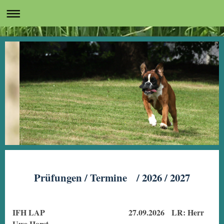
Prüfungen / Termine / 2026 / 2027
IFH LAP 27.09.2026 LR: Herr
Uwe Horst